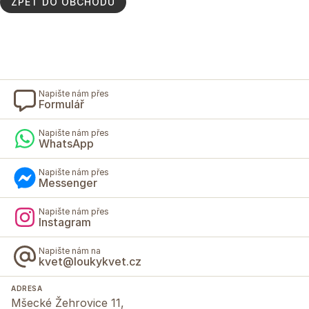
ZPĚT DO OBCHODU
Napište nám přes
Formulář
Napište nám přes
WhatsApp
Napište nám přes
Messenger
Napište nám přes
Instagram
Napište nám na
kvet@loukykvet.cz
ADRESA
Mšecké Žehrovice 11,