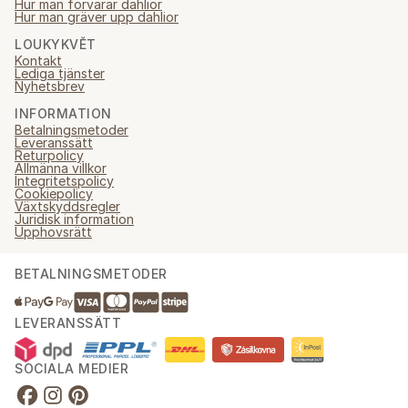
Hur man förvarar dahlior
Hur man gräver upp dahlior
LOUKYKVĚT
Kontakt
Lediga tjänster
Nyhetsbrev
INFORMATION
Betalningsmetoder
Leveranssätt
Returpolicy
Allmänna villkor
Integritetspolicy
Cookiepolicy
Växtskyddsregler
Juridisk information
Upphovsrätt
BETALNINGSMETODER
LEVERANSSÄTT
SOCIALA MEDIER