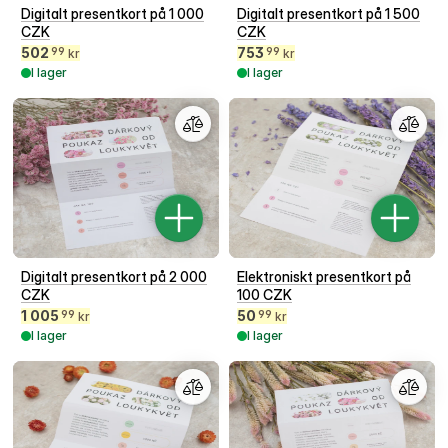
Digitalt presentkort på 1 000
Digitalt presentkort på 1 500
CZK
CZK
502
753
99
99
kr
kr
I lager
I lager
Digitalt presentkort på 2 000
Elektroniskt presentkort på
CZK
100 CZK
1 005
50
99
99
kr
kr
I lager
I lager