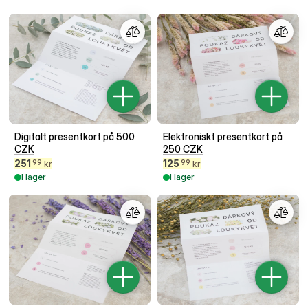
Digitalt presentkort på 500
Elektroniskt presentkort på
CZK
250 CZK
251
125
99
99
kr
kr
I lager
I lager