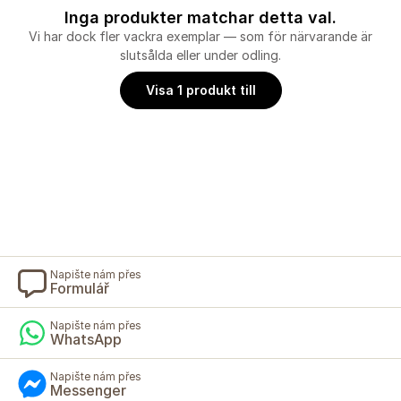
Inga produkter matchar detta val.
Vi har dock fler vackra exemplar — som för närvarande är
slutsålda eller under odling.
Visa 1 produkt till
Napište nám přes
Formulář
Napište nám přes
WhatsApp
Napište nám přes
Messenger