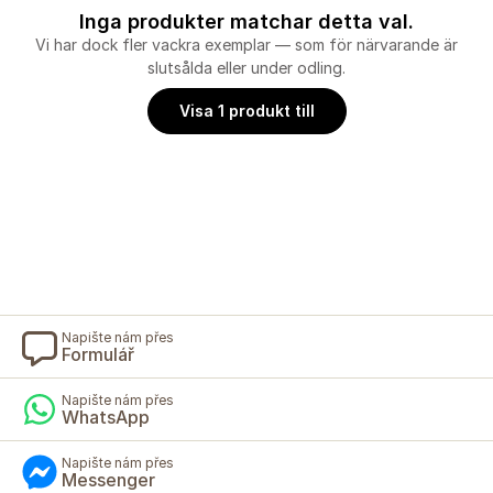
Inga produkter matchar detta val.
Vi har dock fler vackra exemplar — som för närvarande är
slutsålda eller under odling.
Visa 1 produkt till
Napište nám přes
Formulář
Napište nám přes
WhatsApp
Napište nám přes
Messenger