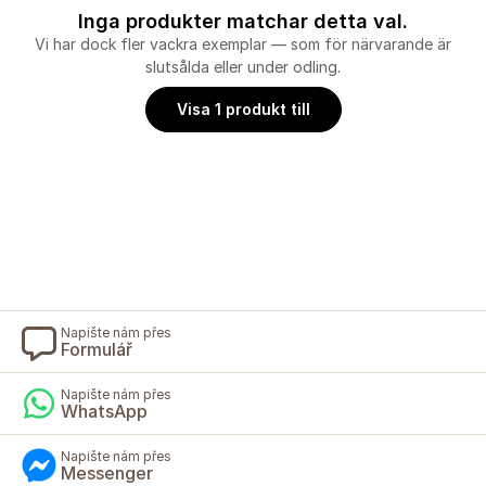
Inga produkter matchar detta val.
Vi har dock fler vackra exemplar — som för närvarande är
slutsålda eller under odling.
Visa 1 produkt till
Napište nám přes
Formulář
Napište nám přes
WhatsApp
Napište nám přes
Messenger