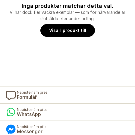
Inga produkter matchar detta val.
Vi har dock fler vackra exemplar — som för närvarande är
slutsålda eller under odling.
Visa 1 produkt till
Napište nám přes
Formulář
Napište nám přes
WhatsApp
Napište nám přes
Messenger