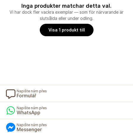
Inga produkter matchar detta val.
Vi har dock fler vackra exemplar — som för närvarande är
slutsålda eller under odling.
Visa 1 produkt till
Napište nám přes
Formulář
Napište nám přes
WhatsApp
Napište nám přes
Messenger