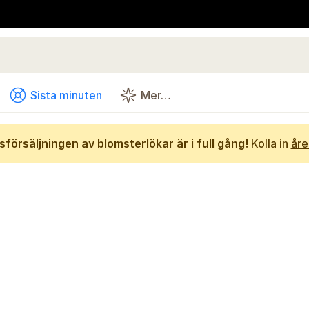
Sista minuten
Mer…
försäljningen av blomsterlökar är i full gång!
Kolla in
åre