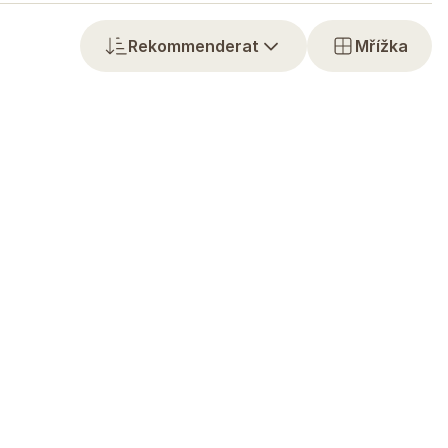
Rekommenderat
Mřížka