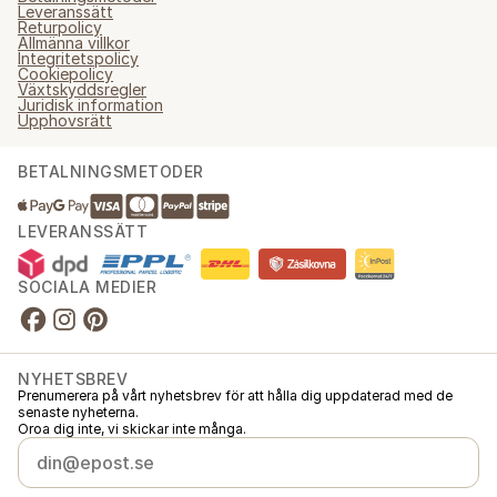
Leveranssätt
Returpolicy
Allmänna villkor
Integritetspolicy
Cookiepolicy
Växtskyddsregler
Juridisk information
Upphovsrätt
BETALNINGSMETODER
LEVERANSSÄTT
SOCIALA MEDIER
NYHETSBREV
Prenumerera på vårt nyhetsbrev för att hålla dig uppdaterad med de
senaste nyheterna.
Oroa dig inte, vi skickar inte många.