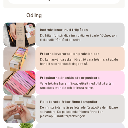
Odling
Instruktioner inuti fröpåsen
Du hittar fullständiga instruktioner i varje fröpåse, som
täcker allt från sådd till skörd.
Fröerna levereras i en praktisk ask
Du kan använda asken för att förvara fröerna, så att du
har allt redo när det är dags att så.
Fröpåsarna är enkla att organisera
Varje fröpåse har en färgad etikett med bild på arten,
samt dess svenska och latinska namn.
Pelleterade fröer finns i ampuller
De minsta fröerna är pelleterade för att göra dem lättare
att hantera. De pelleterade fröerna finns i en
plastampull inuti förpackningen.