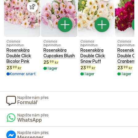
Cosmos
Cosmos
Cosmos
Cosmos
bipinnatus
bipinnatus
bipinnatus
bipinnatus
Rosenskära
Rosenskära
Rosenskära
Rosenskä
Double Click
Cupcakes Blush
Double Click
Double Cli
Bicolor Pink
Snow Puff
Cranberri
25
99
kr
23
23
23
99
99
99
kr
kr
kr
I lager
Kommer snart
I lager
I lager
Napište nám přes
Formulář
Napište nám přes
WhatsApp
Napište nám přes
Messenger