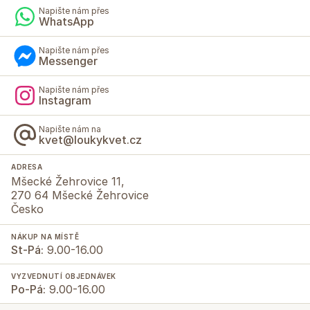
Napište nám přes
WhatsApp
Napište nám přes
Messenger
Napište nám přes
Instagram
Napište nám na
kvet@loukykvet.cz
ADRESA
Mšecké Žehrovice 11,
270 64 Mšecké Žehrovice
Česko
NÁKUP NA MÍSTĚ
St-Pá:
9.00-16.00
VYZVEDNUTÍ OBJEDNÁVEK
Po-Pá:
9.00-16.00