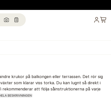
mindre krukor på balkongen eller terrassen. Det rör sig
 växter som klarar viss torka. Du kan lugnt så direkt i
Vi rekommenderar att följa såinstruktionerna på varje
HELA BESKRIVNINGEN