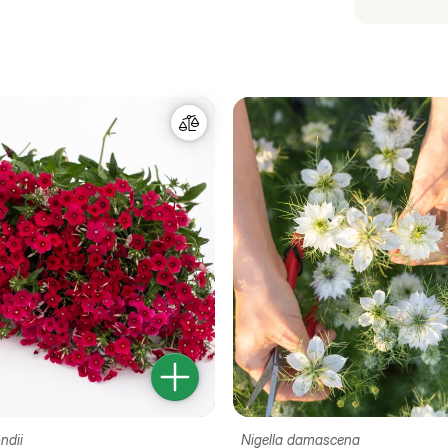
ndii
Nigella damascena