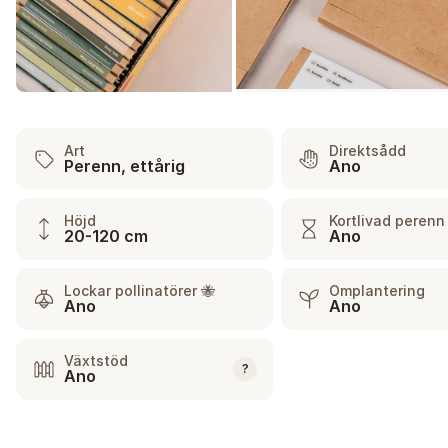
Art
Direktsådd
Perenn, ettårig
Ano
Höjd
Kortlivad perenn
20-120 cm
Ano
Lockar pollinatörer 🐝
Omplantering
Ano
Ano
Växtstöd
?
Ano