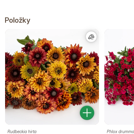
Položky
Rudbeckia hirta
Phlox drummo