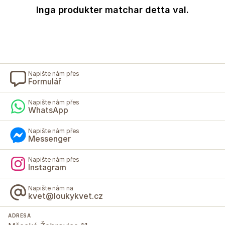
Inga produkter matchar detta val.
Napište nám přes
Formulář
Napište nám přes
WhatsApp
Napište nám přes
Messenger
Napište nám přes
Instagram
Napište nám na
kvet@loukykvet.cz
ADRESA