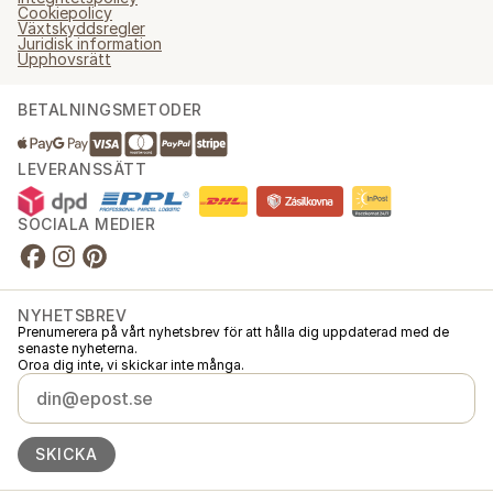
Cookiepolicy
Växtskyddsregler
Juridisk information
Upphovsrätt
BETALNINGSMETODER
LEVERANSSÄTT
SOCIALA MEDIER
NYHETSBREV
Prenumerera på vårt nyhetsbrev för att hålla dig uppdaterad med de
senaste nyheterna.
Oroa dig inte, vi skickar inte många.
SKICKA