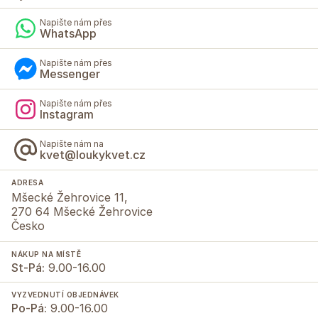
Napište nám přes
WhatsApp
Napište nám přes
Messenger
Napište nám přes
Instagram
Napište nám na
kvet@loukykvet.cz
ADRESA
Mšecké Žehrovice 11,
270 64 Mšecké Žehrovice
Česko
NÁKUP NA MÍSTĚ
St-Pá:
9.00-16.00
VYZVEDNUTÍ OBJEDNÁVEK
Po-Pá:
9.00-16.00