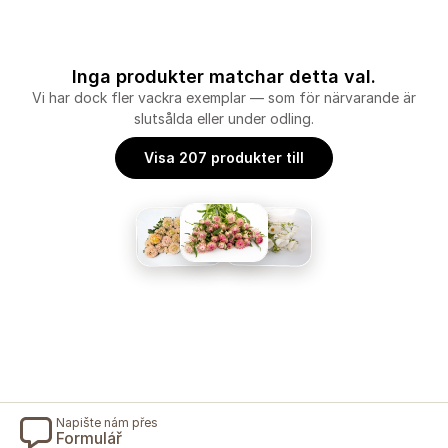
Inga produkter matchar detta val.
Vi har dock fler vackra exemplar — som för närvarande är
slutsålda eller under odling.
Visa 207 produkter till
Napište nám přes
Formulář