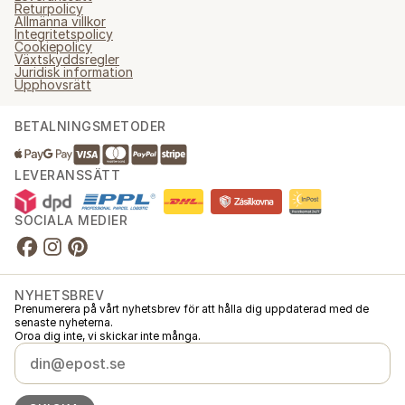
Returpolicy
Allmänna villkor
Integritetspolicy
Cookiepolicy
Växtskyddsregler
Juridisk information
Upphovsrätt
BETALNINGSMETODER
LEVERANSSÄTT
SOCIALA MEDIER
NYHETSBREV
Prenumerera på vårt nyhetsbrev för att hålla dig uppdaterad med de
senaste nyheterna.
Oroa dig inte, vi skickar inte många.