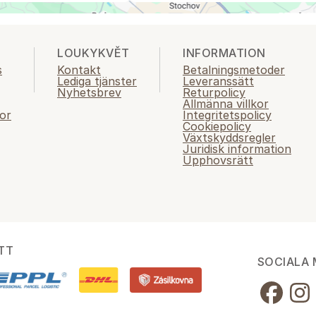
LOUKYKVĚT
INFORMATION
s
Kontakt
Betalningsmetoder
Lediga tjänster
Leveranssätt
Nyhetsbrev
Returpolicy
Allmänna villkor
or
Integritetspolicy
Cookiepolicy
Växtskyddsregler
Juridisk information
Upphovsrätt
TT
SOCIALA 