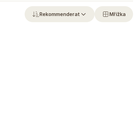
Rekommenderat
Mřížka