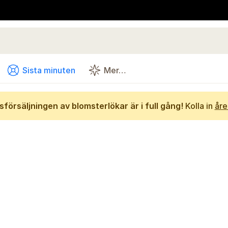
Sista minuten
Mer…
försäljningen av blomsterlökar är i full gång!
Kolla in
åre