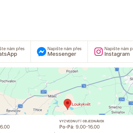
šte nám přes
Napište nám přes
Napište nám p
atsApp
Messenger
Instagram
VYZVEDNUTÍ OBJEDNÁVEK
6.00
Po-Pá:
9.00-16.00